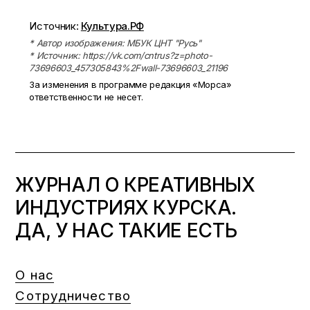
Источник:
Культура.РФ
* Автор изображения: МБУК ЦНТ "Русь"
* Источник: https://vk.com/cntrus?z=photo-
73696603_457305843%2Fwall-73696603_21196
За изменения в программе редакция «Морса»
ответственности не несет.
ЖУРНАЛ О КРЕАТИВНЫХ
ИНДУСТРИЯХ КУРСКА.
ДА, У НАС ТАКИЕ ЕСТЬ
О нас
Сотрудничество