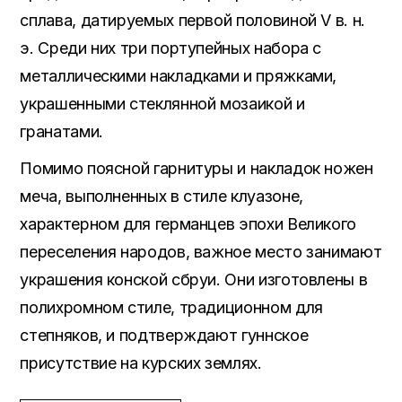
сплава, датируемых первой половиной V в. н.
э. Среди них три портупейных набора с
металлическими накладками и пряжками,
украшенными стеклянной мозаикой и
гранатами.
Помимо поясной гарнитуры и накладок ножен
меча, выполненных в стиле клуазоне,
характерном для германцев эпохи Великого
переселения народов, важное место занимают
украшения конской сбруи. Они изготовлены в
полихромном стиле, традиционном для
степняков, и подтверждают гуннское
присутствие на курских землях.