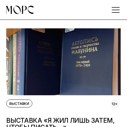
Skip
to
the
content
ВЫСТАВКИ
12+
ВЫСТАВКА «Я ЖИЛ ЛИШЬ ЗАТЕМ,