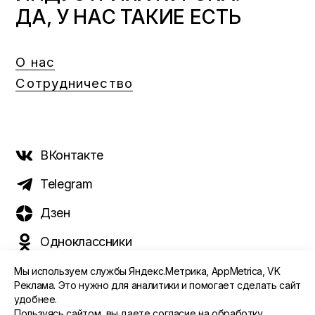
ДА, У НАС ТАКИЕ ЕСТЬ
О нас
Сотрудничество
ВКонтакте
Telegram
Дзен
Одноклассники
Мы используем службы Яндекс.Метрика, AppMetrica, VK
Реклама. Это нужно для аналитики и помогает сделать сайт
удобнее.
©️ 2015 - 2026 Интернет-журнал «Морс». Все права
Пользуясь сайтом, вы даете
согласие
на обработку