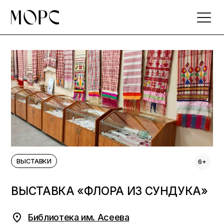
Skip
to
the
content
ВЫСТАВКИ
6+
ВЫСТАВКА «ФЛОРА ИЗ СУНДУКА»
Библиотека им. Асеева