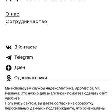
О нас
Сотрудничество
ВКонтакте
Telegram
Дзен
Одноклассники
Мы используем службы Яндекс.Метрика, AppMetrica, VK
Реклама. Это нужно для аналитики и помогает сделать сайт
удобнее.
©️ 2015 - 2026 Интернет-журнал «Морс». Все права
Пользуясь сайтом, вы даете
согласие
на обработку
защищены
персональных данных и подтверждаете, что ознакомлены