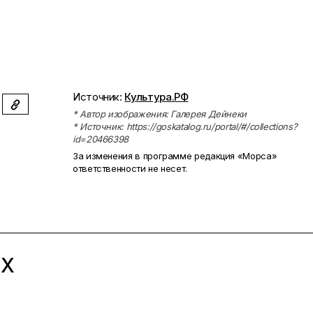
Источник:
Культура.РФ
* Автор изображения: Галерея Дейнеки
* Источник: https://goskatalog.ru/portal/#/collections?
id=20466398
За изменения в программе редакция «Морса»
ответственности не несет.
ЫХ