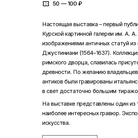
50 — 100 ₽
Настоящая выставка – первый публи
Курской картинной галереи им. А. А
изображениями античных статуй из 
Джустиниани (1564–1637). Коллекци
римского дворца, славилась присут
древности. По желанию владельце
антиков были гравированы итальянс
в свет достаточно большим тиражом в
На выставке представлены один из
наиболее интересных гравюр. Эксп
искусства.