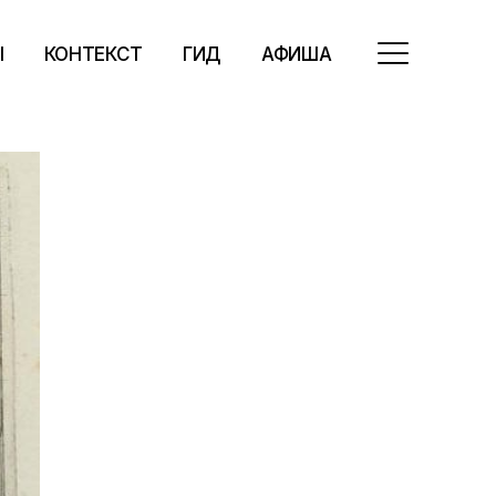
Ы
КОНТЕКСТ
ГИД
АФИША