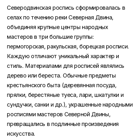
Северодвинская роспись сформировалась в
селах по течению реки Северная Двина,
объединяя крупные центры народных
мастеров в три большие группы:
пермогорская, ракульская, борецкая росписи.
Каждую отличают уникальный характер и
стиль. Материалами для росписей являлись
дерево или береста. Обычные предметы
крестьянского быта (деревянная посуда,
прялки, берестяные туеса, лари, шкатулки и
сундучки, санки и др.), украшенные народными
росписями мастеров Северной Двины,
превращались в подлинные произведения
искусства.