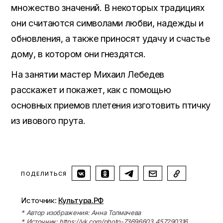
множество значений. В некоторых традициях
они считаются символами любви, надежды и
обновления, а также приносят удачу и счастье
дому, в котором они гнездятся.
На занятии мастер Михаил Лебедев
расскажет и покажет, как с помощью
основных приемов плетения изготовить птичку
из ивового прута.
ПОДЕЛИТЬСЯ
Источник:
Культура.РФ
* Автор изображения: Анна Толмачева
* Источник: https://vk.com/photo-73696603_457290316