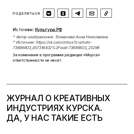
ПОДЕЛИТЬСЯ
Источник:
Культура.РФ
* Автор изображения: Толмачева Анна Николаевна
* Источник: https://vk.com/cntrus?z=photo-
73696603_457316402%2Fwall-73696603_23296
За изменения в программе редакция «Морса»
ответственности не несет.
ЖУРНАЛ О КРЕАТИВНЫХ
ИНДУСТРИЯХ КУРСКА.
ДА, У НАС ТАКИЕ ЕСТЬ