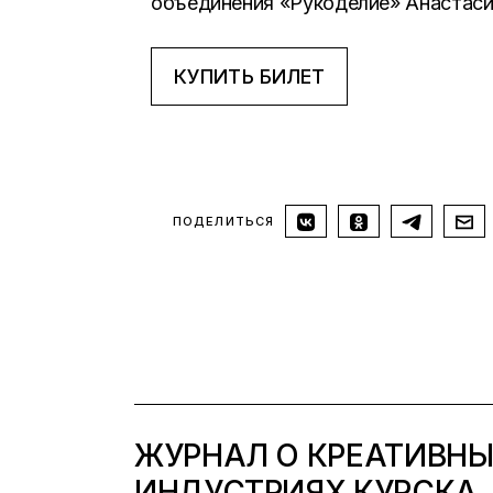
объединения «Рукоделие» Анастас
КУПИТЬ БИЛЕТ
ПОДЕЛИТЬСЯ
ЖУРНАЛ О КРЕАТИВН
ИНДУСТРИЯХ КУРСКА.