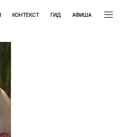
Ы
КОНТЕКСТ
ГИД
АФИША