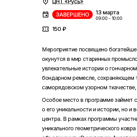
ЦНТ «Русь»
13 марта
ЗАВЕРШЕНО
09:00 - 10:00
150 ₽
Мероприятие посвящено богатейшем
окунутся в мир старинных промысл
увлекательные истории о гончарном
бондарном ремесле, сохраняющем тр
саморядовском узорном ткачестве,
Особое место в программе займет с
о его уникальности и истории, но и
центра. В рамках программы участн
уникального геометрического ковр