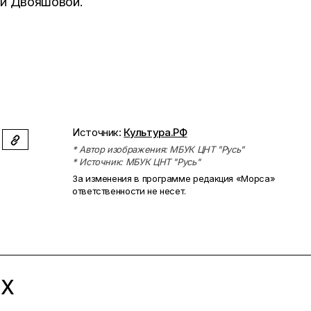
ии Двояшовой.
Источник:
Культура.РФ
* Автор изображения: МБУК ЦНТ "Русь"
* Источник: МБУК ЦНТ "Русь"
За изменения в программе редакция «Морса»
ответственности не несет.
ЫХ