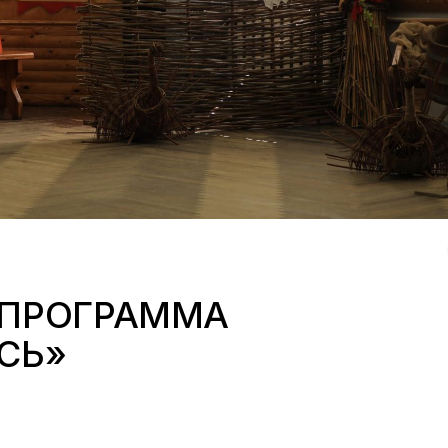
 ПРОГРАММА
СЬ»