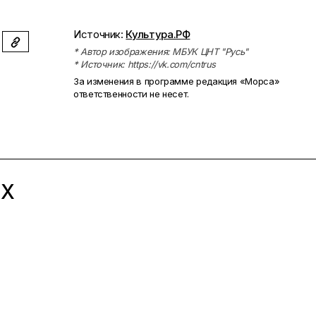
Источник:
Культура.РФ
* Автор изображения: МБУК ЦНТ "Русь"
* Источник: https://vk.com/cntrus
За изменения в программе редакция «Морса»
ответственности не несет.
ЫХ