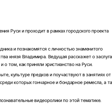
ия Руси и проходит в рамках городского проекта
дника и познакомятся с личностью знаменитого
тва князя Владимира. Ведущая расскажет о заслуга
 о том, как приняли христианство на Руси.
ыте, культуре предков и поучаствуют в занятиях от
среди которых гончарное и бондарное ремесла, а т
ознавательные видеоролики по этой тематике.