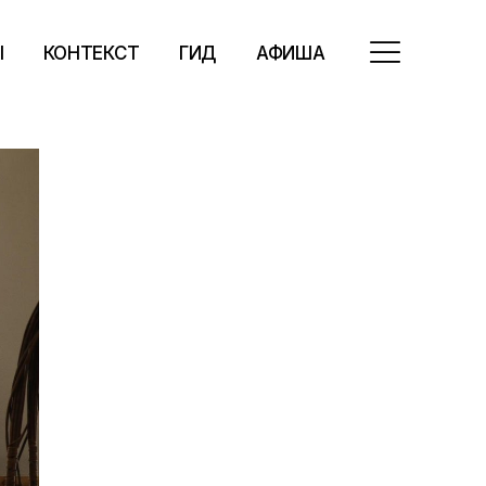
Ы
КОНТЕКСТ
ГИД
АФИША