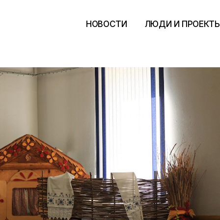
НОВОСТИ
ЛЮДИ И ПРОЕКТ