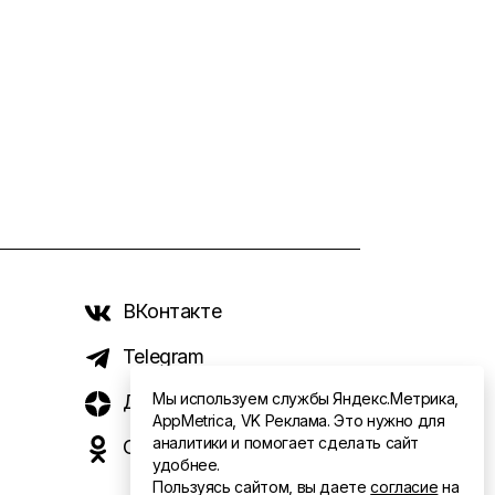
ВКонтакте
Telegram
Мы используем службы Яндекс.Метрика,
Дзен
AppMetrica, VK Реклама. Это нужно для
аналитики и помогает сделать сайт
Одноклассники
удобнее.
Пользуясь сайтом, вы даете
согласие
на