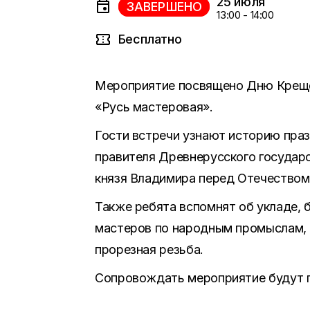
25 июля
ЗАВЕРШЕНО
13:00 - 14:00
Бесплатно
Мероприятие посвящено Дню Крещен
«Русь мастеровая».
Гости встречи узнают историю праз
правителя Древнерусского государс
князя Владимира перед Отечеством и
Также ребята вспомнят об укладе, б
мастеров по народным промыслам, 
прорезная резьба.
Сопровождать мероприятие будут п