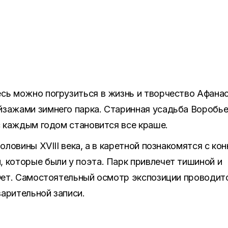
сь можно погрузиться в жизнь и творчество Афана
йзажами зимнего парка. Старинная усадьба Воробье
 с каждым годом становится все краше.
оловины XVIII века, а в каретной познакомятся с ко
 которые были у поэта. Парк привлечет тишиной и
 Фет. Самостоятельный осмотр экспозиции проводит
арительной записи.