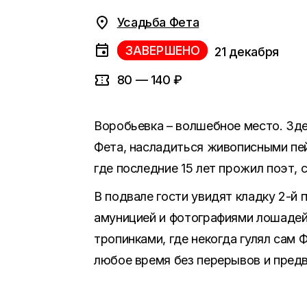
Усадьба Фета
ЗАВЕРШЕНО
21 декабря
80 — 140 ₽
Воробьевка – волшебное место. Зде
Фета, насладиться живописными пе
где последние 15 лет прожил поэт,
В подвале гости увидят кладку 2-й п
амуницией и фотографиями лошадей,
тропинками, где некогда гулял сам
любое время без перерывов и предв