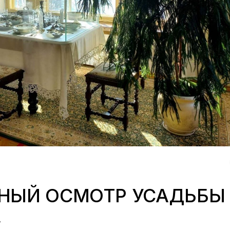
НЫЙ ОСМОТР УСАДЬБЫ
А