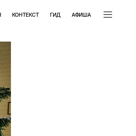
Ы
КОНТЕКСТ
ГИД
АФИША