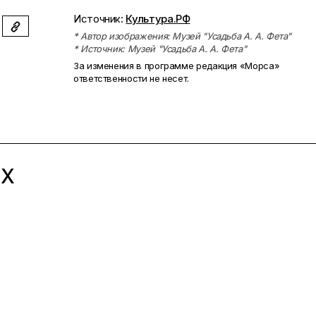
Источник:
Культура.РФ
* Автор изображения: Музей "Усадьба А. А. Фета"
* Источник: Музей "Усадьба А. А. Фета"
За изменения в программе редакция «Морса»
ответственности не несет.
ЫХ