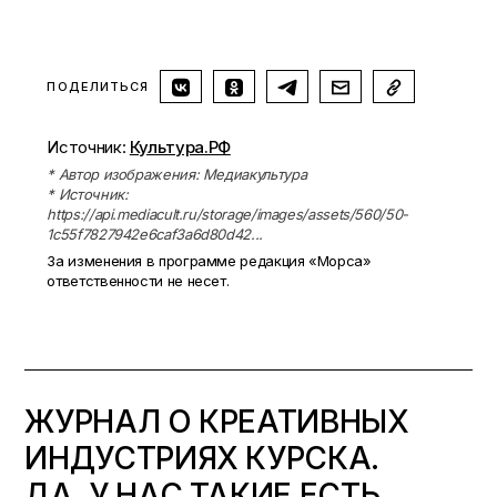
ПОДЕЛИТЬСЯ
Источник:
Культура.РФ
* Автор изображения: Медиакультура
* Источник:
https://api.mediacult.ru/storage/images/assets/560/50-
1c55f7827942e6caf3a6d80d42...
За изменения в программе редакция «Морса»
ответственности не несет.
ЖУРНАЛ О КРЕАТИВНЫХ
ИНДУСТРИЯХ КУРСКА.
ДА, У НАС ТАКИЕ ЕСТЬ