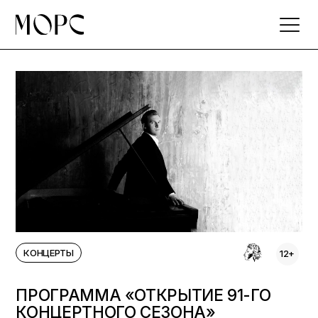
Skip
to
the
content
КОНЦЕРТЫ
12+
ПРОГРАММА «ОТКРЫТИЕ 91-ГО
КОНЦЕРТНОГО СЕЗОНА»