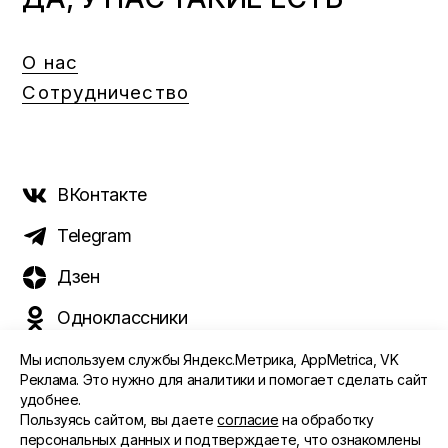
О нас
Сотрудничество
ВКонтакте
Telegram
Дзен
Одноклассники
Мы используем службы Яндекс.Метрика, AppMetrica, VK
Реклама. Это нужно для аналитики и помогает сделать сайт
удобнее.
©️ 2015 - 2026 Интернет-журнал «Морс». Все права
Пользуясь сайтом, вы даете
согласие
на обработку
защищены
персональных данных и подтверждаете, что ознакомлены