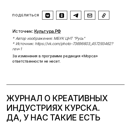
ПОДЕЛИТЬСЯ
Источник:
Культура.РФ
* Автор изображения: МБУК ЦНТ "Русь"
* Источник: https://vk.com/photo-73696603_457293462?
rev=1
За изменения в программе редакция «Морса»
ответственности не несет.
ЖУРНАЛ О КРЕАТИВНЫХ
ИНДУСТРИЯХ КУРСКА.
ДА, У НАС ТАКИЕ ЕСТЬ