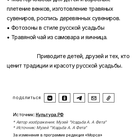
плетение венков, изготовление травяных
сувениров, роспись деревянных сувениров.
• Фотозоны в стиле русской усадьбы
• Травяной чай из самовара и яичница.
Приводите детей, друзей и тех, кто
ценит традиции и красоту русской усадьбы.
ПОДЕЛИТЬСЯ
Источник:
Культура.РФ
* Автор изображения: Музей "Усадьба А. А Фета"
* Источник: Музей "Усадьба А. А Фета"
За изменения в программе редакция «Морса»