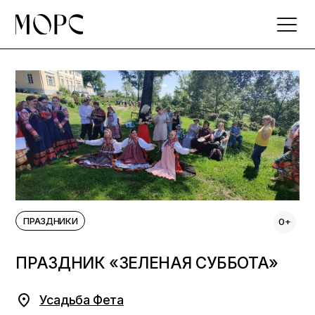
Skip
to
the
content
ПРАЗДНИКИ
0+
ПРАЗДНИК «ЗЕЛЕНАЯ СУББОТА»
Усадьба Фета