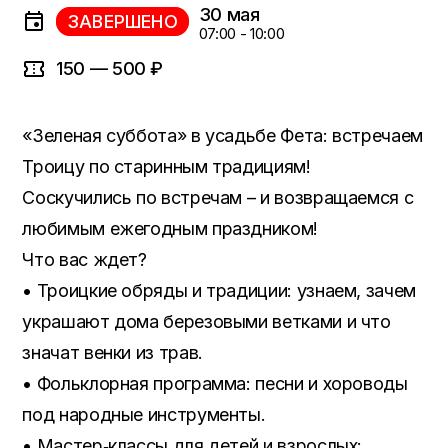
30 мая
ЗАВЕРШЕНО
07:00 - 10:00
150 — 500 ₽
«Зеленая суббота» в усадьбе Фета: встречаем
Троицу по старинным традициям!
Соскучились по встречам – и возвращаемся с
любимым ежегодным праздником!
Что вас ждет?
• Троицкие обряды и традиции: узнаем, зачем
украшают дома березовыми ветками и что
значат венки из трав.
• Фольклорная программа: песни и хороводы
под народные инструменты.
• Мастер‑классы для детей и взрослых: