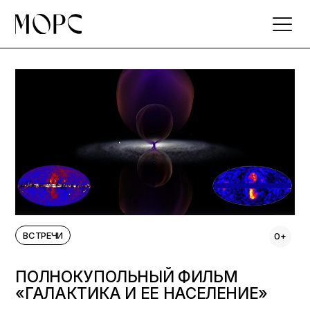
Skip
to
the
content
ВСТРЕЧИ
0+
ПОЛНОКУПОЛЬНЫЙ ФИЛЬМ
«ГАЛАКТИКА И ЕЕ НАСЕЛЕНИЕ»