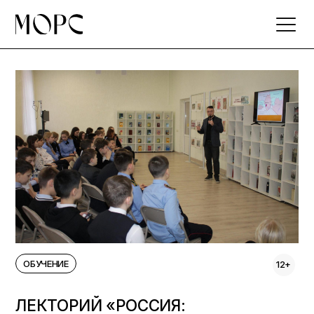
Skip
to
the
content
ОБУЧЕНИЕ
12+
ЛЕКТОРИЙ «РОССИЯ: