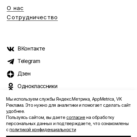
О нас
Сотрудничество
ВКонтакте
Telegram
Дзен
Одноклассники
Мы используем службы Яндекс.Метрика, AppMetrica, VK
Реклама. Это нужно для аналитики и помогает сделать сайт
удобнее.
©️ 2015 - 2026 Интернет-журнал «Морс». Все права
Пользуясь сайтом, вы даете
согласие
на обработку
защищены
персональных данных и подтверждаете, что ознакомлены
с
политикой конфиденциальности
ПОЛИТИКА ОБРАБОТКИ ПЕРСОНАЛЬНЫХ ДАННЫХ