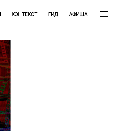
Ы
КОНТЕКСТ
ГИД
АФИША