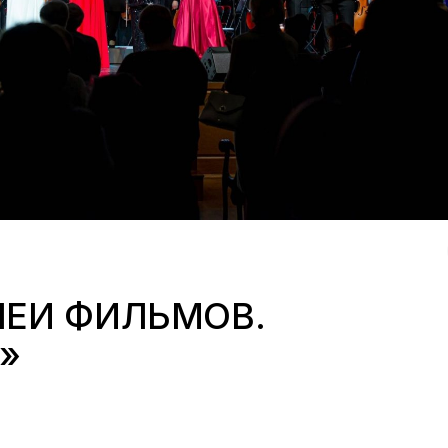
ЛЕИ ФИЛЬМОВ.
»