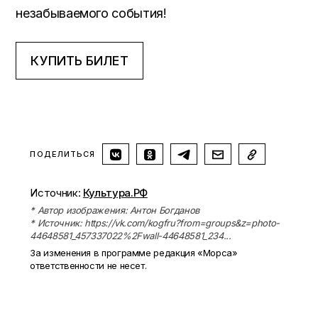
незабываемого события!
КУПИТЬ БИЛЕТ
ПОДЕЛИТЬСЯ
Источник:
Культура.РФ
* Автор изображения: Антон Богданов
* Источник: https://vk.com/kogfru?from=groups&z=photo-
44648581_457337022%2Fwall-44648581_234...
За изменения в программе редакция «Морса»
ответственности не несет.