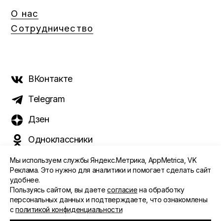
О нас
Сотрудничество
ВКонтакте
Telegram
Дзен
Одноклассники
Мы используем службы Яндекс.Метрика, AppMetrica, VK
Реклама. Это нужно для аналитики и помогает сделать сайт
удобнее.
©️ 2015 - 2026 Интернет-журнал «Морс». Все права
Пользуясь сайтом, вы даете
согласие
на обработку
защищены
персональных данных и подтверждаете, что ознакомлены
с
политикой конфиденциальности
ПОЛИТИКА ОБРАБОТКИ ПЕРСОНАЛЬНЫХ ДАННЫХ