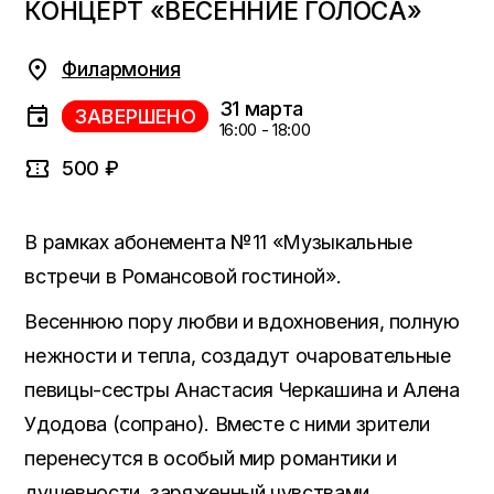
КОНЦЕРТ «ВЕСЕННИЕ ГОЛОСА»
Филармония
31 марта
ЗАВЕРШЕНО
16:00 - 18:00
500 ₽
В рамках абонемента №11 «Музыкальные
встречи в Романсовой гостиной».
Весеннюю пору любви и вдохновения, полную
нежности и тепла, создадут очаровательные
певицы-сестры Анастасия Черкашина и Алена
Удодова (сопрано). Вместе с ними зрители
перенесутся в особый мир романтики и
душевности, заряженный чувствами,