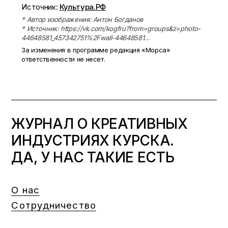
Источник:
Культура.РФ
* Автор изображения: Антон Богданов
* Источник: https://vk.com/kogfru?from=groups&z=photo-
44648581_457342751%2Fwall-44648581...
За изменения в программе редакция «Морса»
ответственности не несет.
ЖУРНАЛ О КРЕАТИВНЫХ
ИНДУСТРИЯХ КУРСКА.
ДА, У НАС ТАКИЕ ЕСТЬ
О нас
Сотрудничество