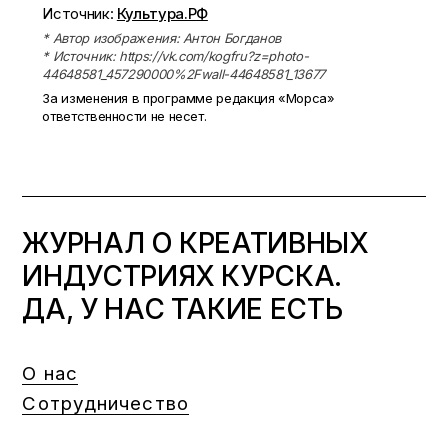
Источник:
Культура.РФ
* Автор изображения: Антон Богданов
* Источник: https://vk.com/kogfru?z=photo-
44648581_457290000%2Fwall-44648581_13677
За изменения в программе редакция «Морса»
ответственности не несет.
ЖУРНАЛ О КРЕАТИВНЫХ
ИНДУСТРИЯХ КУРСКА.
ДА, У НАС ТАКИЕ ЕСТЬ
О нас
Сотрудничество