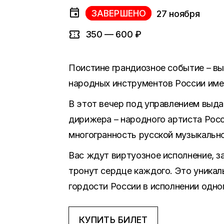
ЗАВЕРШЕНО
27 ноября
350 — 600 ₽
Поистине грандиозное событие – в
народных инструментов России имен
В этот вечер под управлением выд
дирижера – народного артиста Рос
многогранность русской музыкально
Вас ждут виртуозное исполнение, з
тронут сердце каждого. Это уникал
гордости России в исполнении одно
КУПИТЬ БИЛЕТ