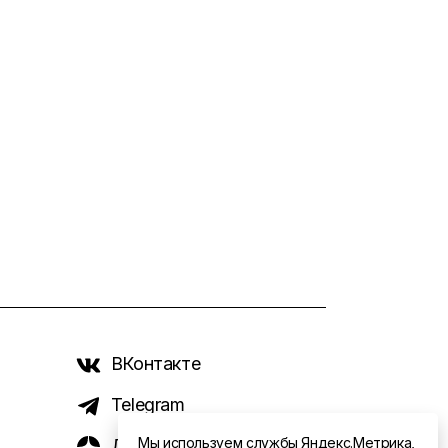
ВКонтакте
Telegram
Мы используем службы Яндекс.Метрика,
Дзен