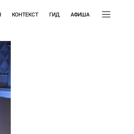
Ы
КОНТЕКСТ
ГИД
АФИША