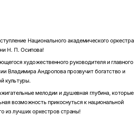
ыступление Национального академического оркестра
и Н. П. Осипова!
ающегося художественного руководителя и главного
сии Владимира Андропова прозвучит богатство и
й культуры.
ажигательные мелодии и душевная глубина, которые
ьная возможность прикоснуться к национальной
го из лучших оркестров страны!