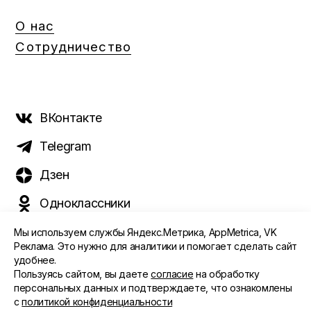
О нас
Сотрудничество
ВКонтакте
Telegram
Дзен
Одноклассники
Мы используем службы Яндекс.Метрика, AppMetrica, VK
Реклама. Это нужно для аналитики и помогает сделать сайт
удобнее.
©️ 2015 - 2026 Интернет-журнал «Морс». Все права
Пользуясь сайтом, вы даете
согласие
на обработку
защищены
персональных данных и подтверждаете, что ознакомлены
с
политикой конфиденциальности
ПОЛИТИКА ОБРАБОТКИ ПЕРСОНАЛЬНЫХ ДАННЫХ