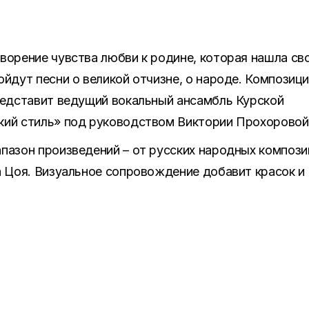
ворение чувства любви к родине, которая нашла св
ойдут песни о великой отчизне, о народе. Композиц
редставит ведущий вокальный ансамбль Курской
кий стиль» под руководством Виктории Прохоровой
пазон произведений – от русских народных компози
а Цоя. Визуальное сопровождение добавит красок и