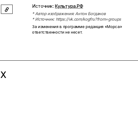
Источник:
Культура.РФ
* Автор изображения: Антон Богданов
* Источник: https://vk.com/kogfru?from=groups
За изменения в программе редакция «Морса»
ответственности не несет.
ЫХ