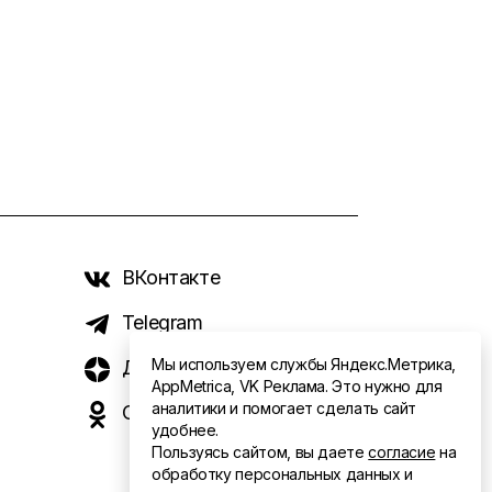
ВКонтакте
Telegram
Мы используем службы Яндекс.Метрика,
Дзен
AppMetrica, VK Реклама. Это нужно для
аналитики и помогает сделать сайт
Одноклассники
удобнее.
Пользуясь сайтом, вы даете
согласие
на
обработку персональных данных и