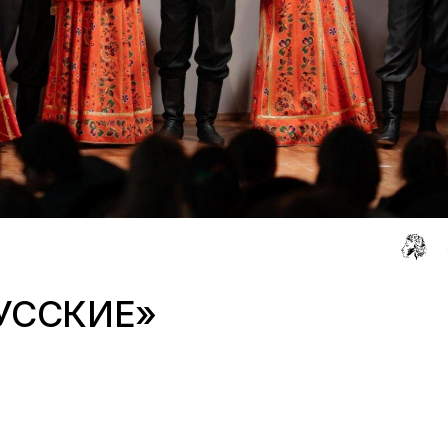
УССКИЕ»