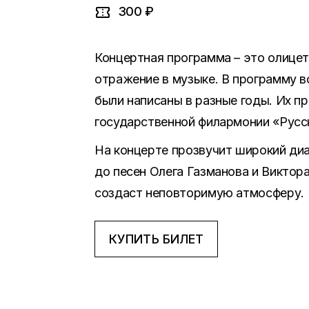
300 ₽
Концертная программа – это олицет
отражение в музыке. В программу в
были написаны в разные годы. Их п
государственной филармонии «Русс
На концерте прозвучит широкий диа
до песен Олега Газманова и Виктор
создаст неповторимую атмосферу.
КУПИТЬ БИЛЕТ