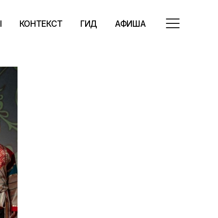
Ы
КОНТЕКСТ
ГИД
АФИША