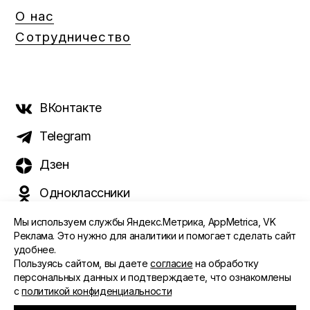
О нас
Сотрудничество
ВКонтакте
Telegram
Дзен
Одноклассники
Мы используем службы Яндекс.Метрика, AppMetrica, VK
Реклама. Это нужно для аналитики и помогает сделать сайт
удобнее.
©️ 2015 - 2026 Интернет-журнал «Морс». Все права
Пользуясь сайтом, вы даете
согласие
на обработку
защищены
персональных данных и подтверждаете, что ознакомлены
с
политикой конфиденциальности
ПОЛИТИКА ОБРАБОТКИ ПЕРСОНАЛЬНЫХ ДАННЫХ