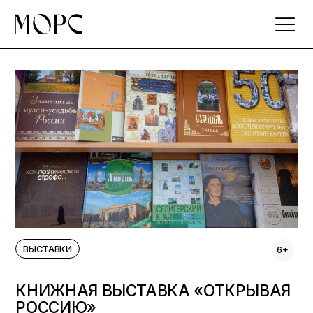
Skip
to
the
content
ВЫСТАВКИ
6+
КНИЖНАЯ ВЫСТАВКА «ОТКРЫВАЯ
РОССИЮ»