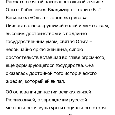
Рассказ о святой равноапостольной княгине
Ольге, бабке князя Владимира – в книге Б. Л.
Васильева «Ольга – королева русов».
Личность с несокрушимой волей и мужеством,
высоким достоинством и с подлинно
государственным умом, святая Ольга –
необычайно яркая женщина, силою
обстоятельств вставшая во главе огромного,
еще формирующегося государства. Она
оказалась достойной того исторического
жребия, который ей выпал.
Об основании династии великих князей
Рюриковичей, о зарождении русской
ментальности, культуры и социального строя,