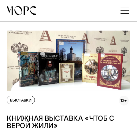
Skip
to
the
content
ВЫСТАВКИ
12+
КНИЖНАЯ ВЫСТАВКА «ЧТОБ С
ВЕРОЙ ЖИЛИ»