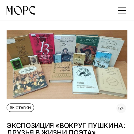
Skip
to
the
content
ВЫСТАВКИ
12+
ЭКСПОЗИЦИЯ «ВОКРУГ ПУШКИНА:
ДРУЗЬЯ В ЖИЗНИ ПОЭТА»