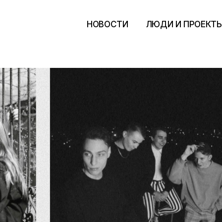
НОВОСТИ
ЛЮДИ И ПРОЕКТ