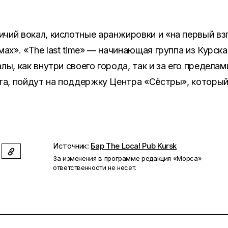
чий вокал, кислотные аранжировки и «на первый вз
ах». «The last time» — начинающая группа из Курска
ы, как внутри своего города, так и за его пределам
та, пойдут на поддержку Центра «Сёстры», которы
Источник:
Бар The Local Pub Kursk
За изменения в программе редакция «Морса»
ответственности не несет.