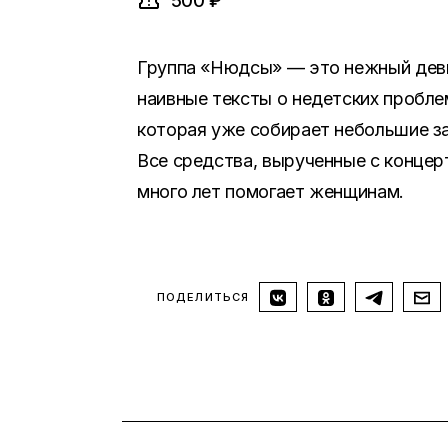
500 ₽
Группа «Нюдсы» — это нежный деви
наивные тексты о недетских проблем
которая уже собирает небольшие зал
Все средства, вырученные с концер
много лет помогает женщинам.
ПОДЕЛИТЬСЯ