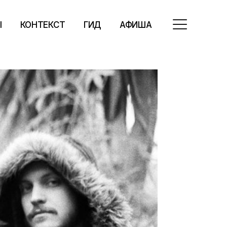
Ы
КОНТЕКСТ
ГИД
АФИША