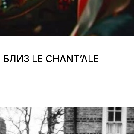
 БЛИЗ LE CHANT’ALE