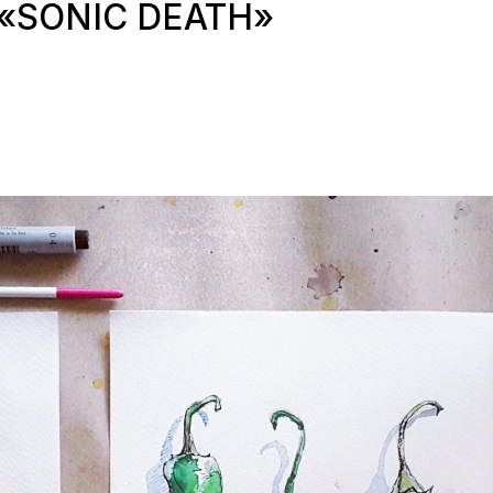
«SONIC DEATH»